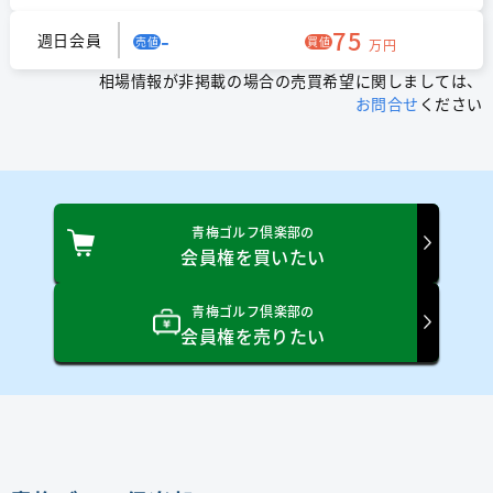
-
75
週日会員
売値
買値
万円
相場情報が非掲載の場合の売買希望に関しましては、
お問合せ
ください
青梅ゴルフ倶楽部の
会員権を買いたい
青梅ゴルフ倶楽部の
会員権を売りたい