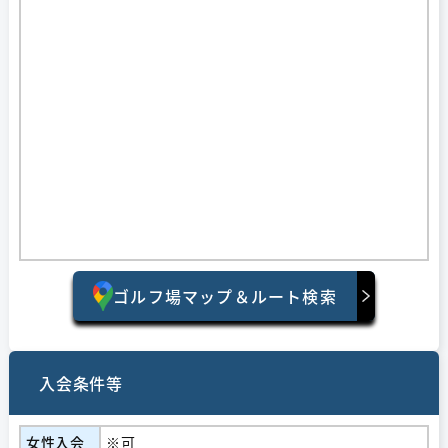
ゴルフ場マップ＆ルート検索
入会条件等
女性入会
※可