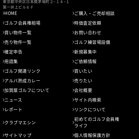
東京都中央区⽇本橋茅場町２−１４−１
第⼀井上ビル６Ｆ
HOME
ご購入・ご売却相談
ゴルフ会員権相場
時価査定依頼
買い物件一覧
お問い合わせ
売り物件一覧
ゴルフ練習場設備
確定申告
新規募集中
用語集
ご依頼情報
ゴルフ関連リンク
買いたい
アルバ熟成カレー
売りたい
加賀屋ゴルフについて
会社概要
ニュース
サイト内検索
レポート
リンクについて
初めてのゴルフ会員権
クラブマエシン
ライフ
サイトマップ
個人情報保護方針