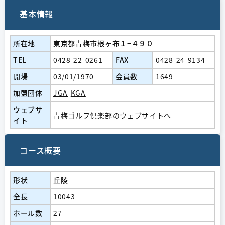
基本情報
所在地
東京都青梅市根ヶ布１−４９０
TEL
0428-22-0261
FAX
0428-24-9134
開場
03/01/1970
会員数
1649
加盟団体
JGA
-
KGA
ウェブサ
青梅ゴルフ倶楽部のウェブサイトへ
イト
コース概要
形状
丘陵
全長
10043
ホール数
27