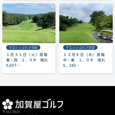
マエシンゴルフ日記
マエシンゴルフ日記
１月３１日（火）青梅
１２月８日（木）青梅
東・西 １．０Ｒ 晴れ
中・東 １．０Ｒ 晴れ
6,607…
6，283…
〒103-0025