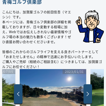
青梅ゴルフ倶楽部
こんにちは、加賀屋ゴルフの前田信吾（マエ
シン）です。
本ページには、青梅ゴルフ倶楽部の詳細を掲
載しておりますが、日々変動する相場に加
え、Webではお伝えしきれない最新情報やゴ
ルフ場の本当の魅力も数多くございます！ぜ
ひ直接お問い合わせくださいませ。
皆様のこれからのゴルフライフを支える良きパートナーとして
「おまたせしません」の精神で迅速にお手伝いいたします。
ご購入やご売却（相続のご相談含む）につきましては、加賀屋ゴ
ルフにお任せください！
2023/01/31