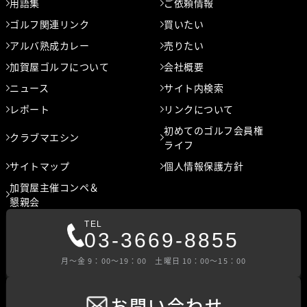
用語集
ご依頼情報
ゴルフ関連リンク
買いたい
アルバ熟成カレー
売りたい
加賀屋ゴルフについて
会社概要
ニュース
サイト内検索
レポート
リンクについて
初めてのゴルフ会員権
クラブマエシン
ライフ
サイトマップ
個人情報保護方針
加賀屋主催コンペ＆
懇親会
TEL
03-3669-8855
⽉〜⾦ 9：00〜19：00 ⼟曜⽇ 10：00〜15：00
お問い合わせ