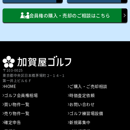
会員権の購入・売却のご相談はこちら
〒103-0025
東京都中央区⽇本橋茅場町２−１４−１
第⼀井上ビル６Ｆ
HOME
ご購入・ご売却相談
ゴルフ会員権相場
時価査定依頼
買い物件一覧
お問い合わせ
売り物件一覧
ゴルフ練習場設備
確定申告
新規募集中